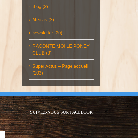
Blog (2)
Médias (2)
newsletter (20)
RACONTE MOI LE PONEY
CLUB (3)
Super Actus – Page accueil
(103)
E
SUIVEZ-NOUS SUR FACEBOOK