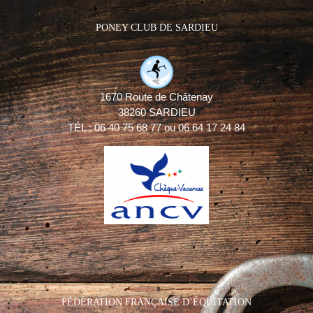
PONEY CLUB DE SARDIEU
1670 Route de Châtenay
38260 SARDIEU
TÉL : 06 40 75 68 77 ou 06 64 17 24 84
FÉDÉRATION FRANÇAISE D’ÉQUITATION