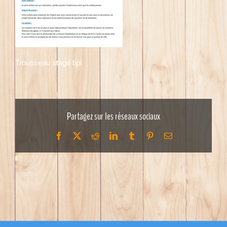
Trousseau stage tipi
Partagez sur les réseaux sociaux
Facebook
X
Reddit
LinkedIn
Tumblr
Pinterest
Email