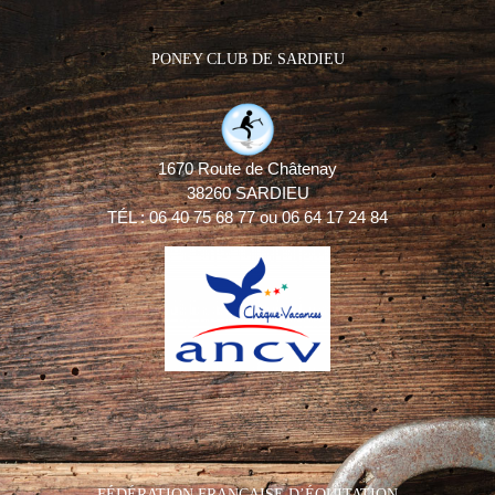
PONEY CLUB DE SARDIEU
1670 Route de Châtenay
38260 SARDIEU
TÉL : 06 40 75 68 77 ou 06 64 17 24 84
FÉDÉRATION FRANÇAISE D’ÉQUITATION