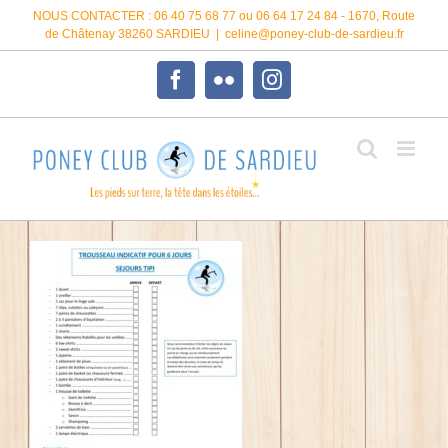
Passer
NOUS CONTACTER : 06 40 75 68 77 ou 06 64 17 24 84 - 1670, Route
au
de Châtenay 38260 SARDIEU
|
celine@poney-club-de-sardieu.fr
contenu
Facebook
Flickr
Instagram