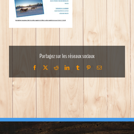
Partagez sur les réseaux sociaux
Facebook
X
Reddit
LinkedIn
Tumblr
Pinterest
Email