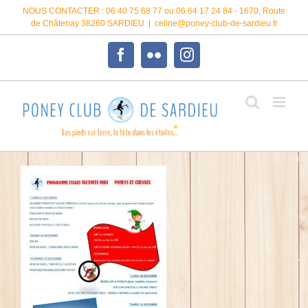
Passer
NOUS CONTACTER : 06 40 75 68 77 ou 06 64 17 24 84 - 1670, Route
au
de Châtenay 38260 SARDIEU
|
celine@poney-club-de-sardieu.fr
contenu
Facebook
Flickr
Instagram