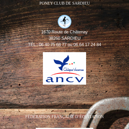
PONEY CLUB DE SARDIEU
1670 Route de Châtenay
38260 SARDIEU
TÉL : 06 40 75 68 77 ou 06 64 17 24 84
FÉDÉRATION FRANÇAISE D’ÉQUITATION