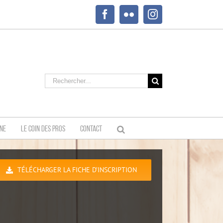
Facebook
Flickr
Instagram
Rechercher:
INE
LE COIN DES PROS
CONTACT
TÉLÉCHARGER LA FICHE D’INSCRIPTION