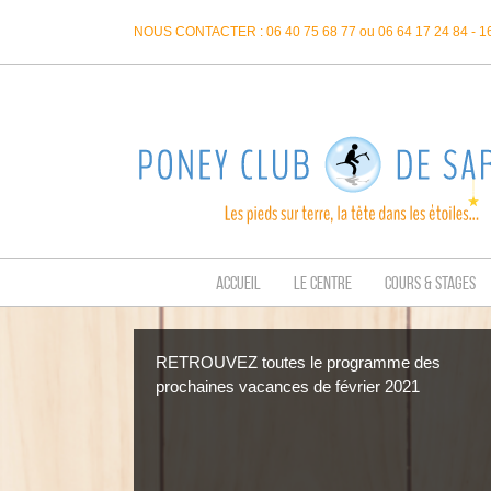
Passer
NOUS CONTACTER : 06 40 75 68 77 ou 06 64 17 24 84 - 
au
contenu
ACCUEIL
LE CENTRE
COURS & STAGES
RETROUVEZ toutes le programme des
prochaines vacances de février 2021