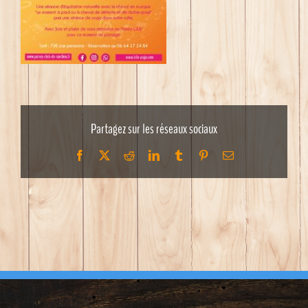
Partagez sur les réseaux sociaux
Facebook
X
Reddit
LinkedIn
Tumblr
Pinterest
Email