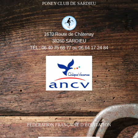
PONEY CLUB DE SARDIEU
1670 Route de Châtenay
38260 SARDIEU
TÉL : 06 40 75 68 77 ou 06 64 17 24 84
FÉDÉRATION FRANÇAISE D’ÉQUITATION