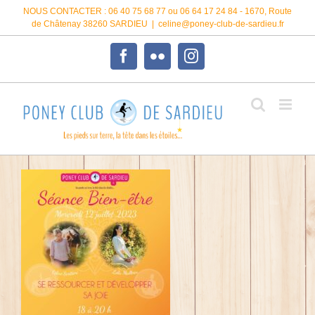
Passer
NOUS CONTACTER : 06 40 75 68 77 ou 06 64 17 24 84 - 1670, Route
au
de Châtenay 38260 SARDIEU
|
celine@poney-club-de-sardieu.fr
contenu
Facebook
Flickr
Instagram