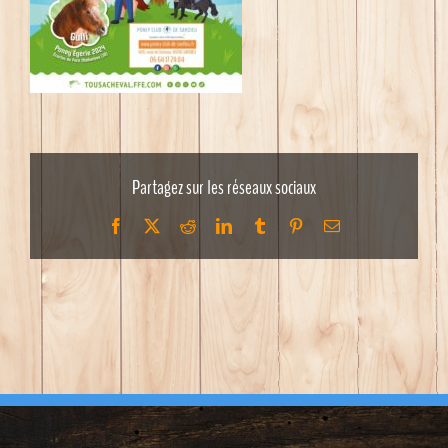
Partagez sur les réseaux sociaux
Facebook
X
Reddit
LinkedIn
Tumblr
Pinterest
Email