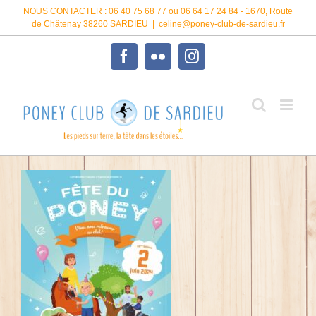
Passer
NOUS CONTACTER : 06 40 75 68 77 ou 06 64 17 24 84 - 1670, Route
au
de Châtenay 38260 SARDIEU
|
celine@poney-club-de-sardieu.fr
contenu
Facebook
Flickr
Instagram