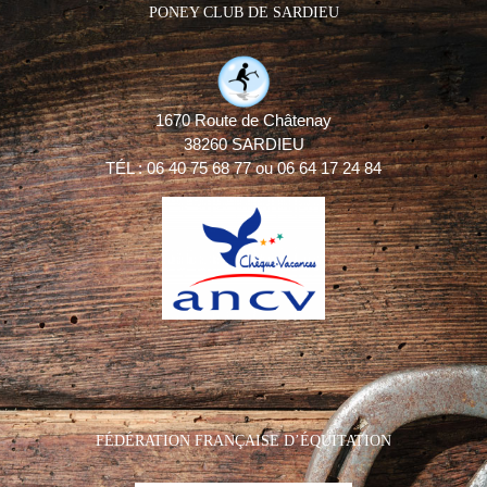
PONEY CLUB DE SARDIEU
1670 Route de Châtenay
38260 SARDIEU
TÉL : 06 40 75 68 77 ou 06 64 17 24 84
FÉDÉRATION FRANÇAISE D’ÉQUITATION