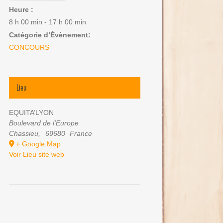
Heure :
8 h 00 min - 17 h 00 min
Catégorie d’Évènement:
CONCOURS
Lieu
EQUITA’LYON
Boulevard de l'Europe
Chassieu
,
69680
France
+ Google Map
Voir Lieu site web