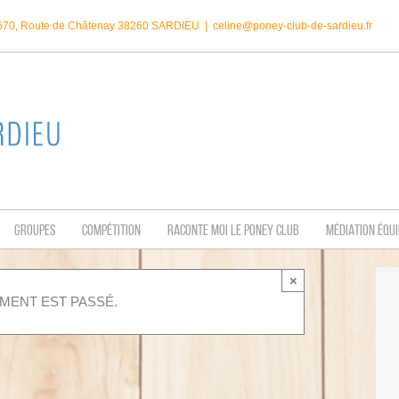
1670, Route de Châtenay 38260 SARDIEU
|
celine@poney-club-de-sardieu.fr
GROUPES
COMPÉTITION
RACONTE MOI LE PONEY CLUB
MÉDIATION ÉQU
×
MENT EST PASSÉ.