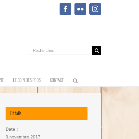
Facebook
Flickr
Instagram
Rechercher:
INE
LE COIN DES PROS
CONTACT
Détails
Date :
3 novembre 2017