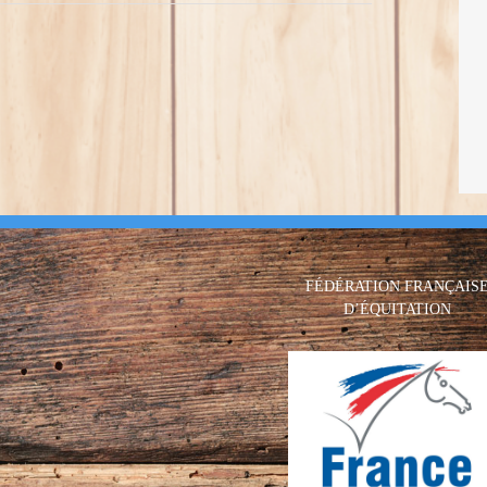
FÉDÉRATION FRANÇAIS
D’ÉQUITATION