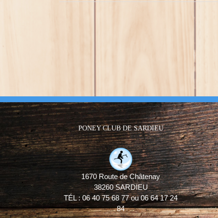
PONEY CLUB DE SARDIEU
1670 Route de Châtenay
38260 SARDIEU
TÉL : 06 40 75 68 77 ou 06 64 17 24
84