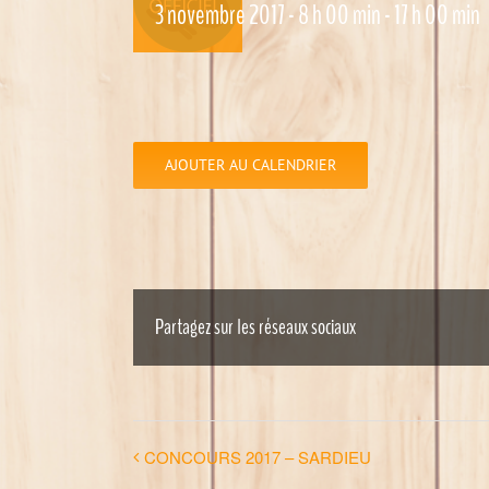
3 novembre 2017 - 8 h 00 min
-
17 h 00 min
AJOUTER AU CALENDRIER
Partagez sur les réseaux sociaux
CONCOURS 2017 – SARDIEU