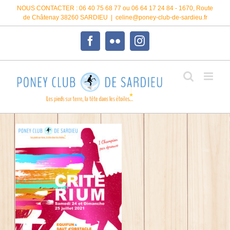
Passer
NOUS CONTACTER : 06 40 75 68 77 ou 06 64 17 24 84 - 1670, Route
au
de Châtenay 38260 SARDIEU
|
celine@poney-club-de-sardieu.fr
contenu
Facebook
Flickr
Instagram