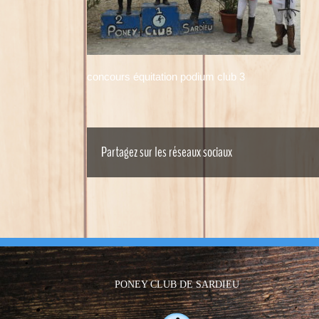
concours équitation podium club 3
Partagez sur les réseaux sociaux
PONEY CLUB DE SARDIEU