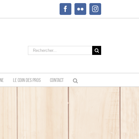
Facebook
Flickr
Instagram
Rechercher:
INE
LE COIN DES PROS
CONTACT