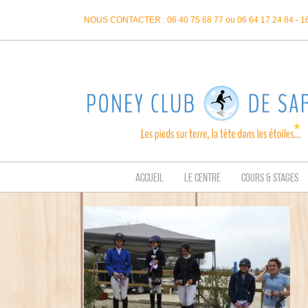
Passer
NOUS CONTACTER : 06 40 75 68 77 ou 06 64 17 24 84 - 
au
contenu
ACCUEIL
LE CENTRE
COURS & STAGES