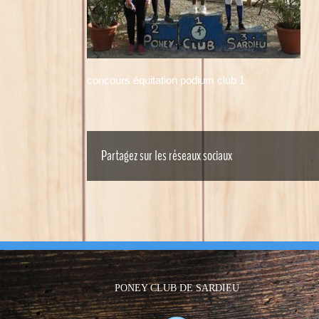
concours équitation podium club 1
Partagez sur les réseaux sociaux
PONEY CLUB DE SARDIEU