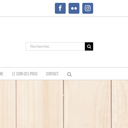
Facebook
Flickr
Instagram
Rechercher:
INE
LE COIN DES PROS
CONTACT