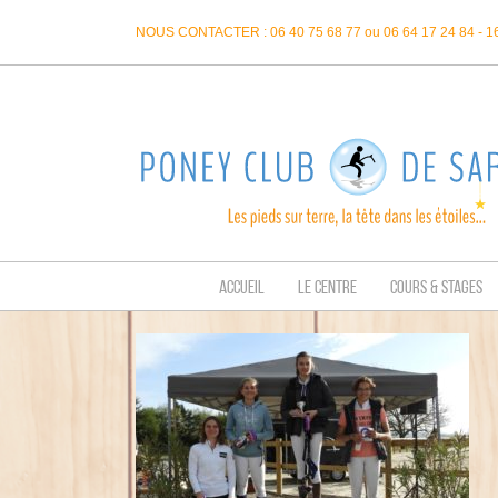
Passer
NOUS CONTACTER : 06 40 75 68 77 ou 06 64 17 24 84 - 
au
contenu
ACCUEIL
LE CENTRE
COURS & STAGES