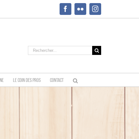
Facebook
Flickr
Instagram
Rechercher:
INE
LE COIN DES PROS
CONTACT