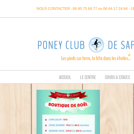
Passer
NOUS CONTACTER : 06 40 75 68 77 ou 06 64 17 24 84 - 
au
contenu
ACCUEIL
LE CENTRE
COURS & STAGES