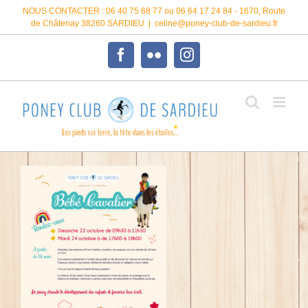
Passer
NOUS CONTACTER : 06 40 75 68 77 ou 06 64 17 24 84 - 1670, Route
au
de Châtenay 38260 SARDIEU
|
celine@poney-club-de-sardieu.fr
contenu
Facebook
Flickr
Instagram