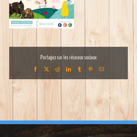
Partagez sur les réseaux sociaux
Facebook
X
Reddit
LinkedIn
Tumblr
Pinterest
Email