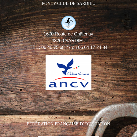
PONEY CLUB DE SARDIEU
1670 Route de Châtenay
38260 SARDIEU
TÉL : 06 40 75 68 77 ou 06 64 17 24 84
FÉDÉRATION FRANÇAISE D’ÉQUITATION