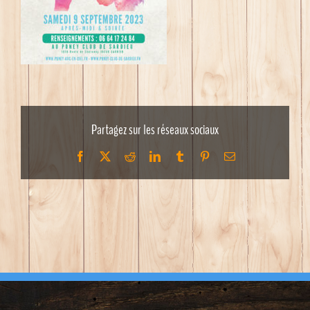
Partagez sur les réseaux sociaux
Facebook
X
Reddit
LinkedIn
Tumblr
Pinterest
Email