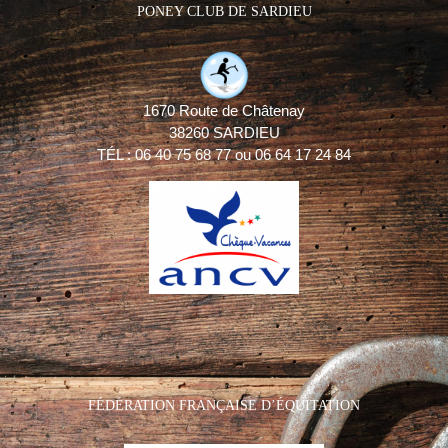
PONEY CLUB DE SARDIEU
1670 Route de Châtenay
38260 SARDIEU
TÉL : 06 40 75 68 77 ou 06 64 17 24 84
FÉDÉRATION FRANÇAISE D’ÉQUITATION