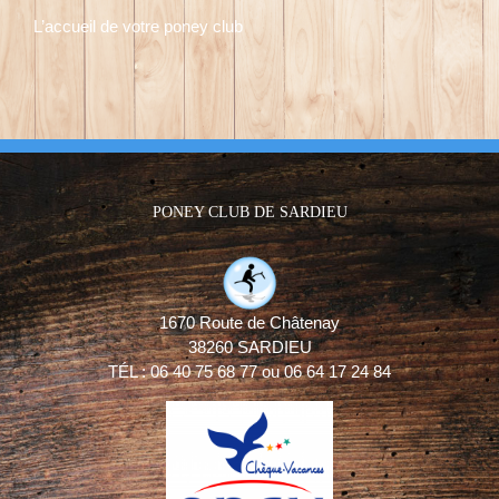
L’accueil de votre poney club
PONEY CLUB DE SARDIEU
1670 Route de Châtenay
38260 SARDIEU
TÉL : 06 40 75 68 77 ou 06 64 17 24 84