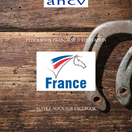
FÉDÉRATION FRANÇAISE D’ÉQUITATION
SUIVEZ-NOUS SUR FACEBOOK