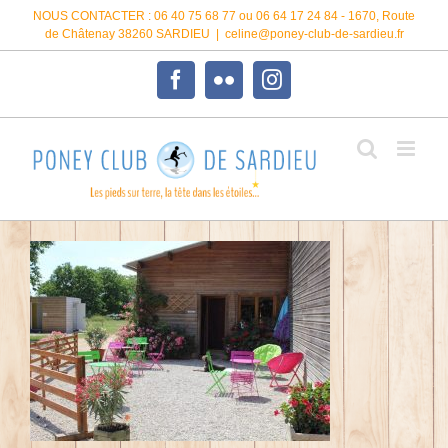
Passer
NOUS CONTACTER : 06 40 75 68 77 ou 06 64 17 24 84 - 1670, Route
au
de Châtenay 38260 SARDIEU
|
celine@poney-club-de-sardieu.fr
contenu
Facebook
Flickr
Instagram