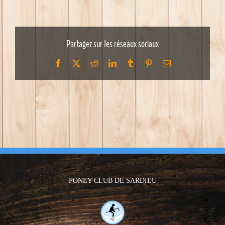
Partagez sur les réseaux sociaux
Facebook
X
Reddit
LinkedIn
Tumblr
Pinterest
Email
PONEY CLUB DE SARDIEU