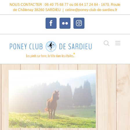
Passer
NOUS CONTACTER : 06 40 75 68 77 ou 06 64 17 24 84 - 1670, Route
au
de Châtenay 38260 SARDIEU
|
celine@poney-club-de-sardieu.fr
contenu
Facebook
Flickr
Instagram