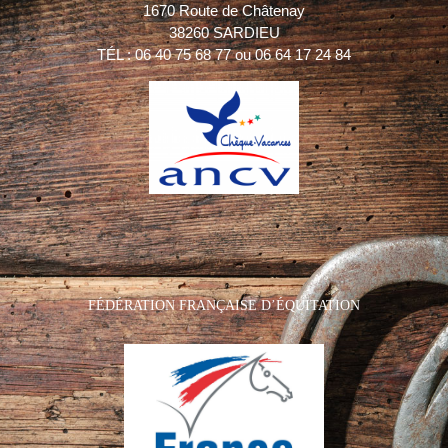
1670 Route de Châtenay
38260 SARDIEU
TÉL : 06 40 75 68 77 ou 06 64 17 24 84
FÉDÉRATION FRANÇAISE D’ÉQUITATION